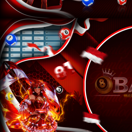
103
Batu Nisa
104
Tiang Kap
105
Tertabrak
106
Terong
107
Termos
108
Terlangga
109
Terlangga
110
Terlangga
111
Terhalang
112
Terhalang
113
Bawang
114
Bayar Paj