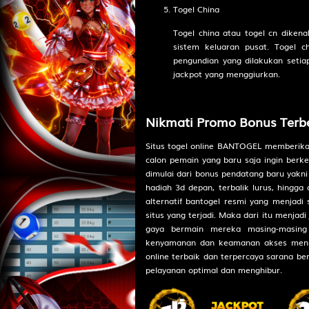
Togel China
32
Kepala Des
Ceret - Se
Togel china atau togel cn diken
sistem keluaran pusat. Togel 
pengundian yang dilakukan seti
33
Penipu - K
jackpot yang menggiurkan.
Aswatam
Nikmati Promo Bonus Terbes
34
Ibu Suri -
Kunti
Situs togel online BANTOGEL memberik
calon pemain yang baru saja ingin berk
dimulai dari bonus pendatang baru yakn
35
Budha - Ka
hadiah 3d depan, terbalik lurus, hingga
Bagaspati
alternatif bantogel resmi yang menjadi
situs yang terjadi. Maka dari itu menja
36
Wanita Sih
gaya bermain mereka masing-masing
- Pintu - 
kenyamanan dan keamanan akses menuju 
online terbaik dan terpercaya sarana 
pelayanan optimal dan menghibur.
37
Dewa Maut
- Rokok - 