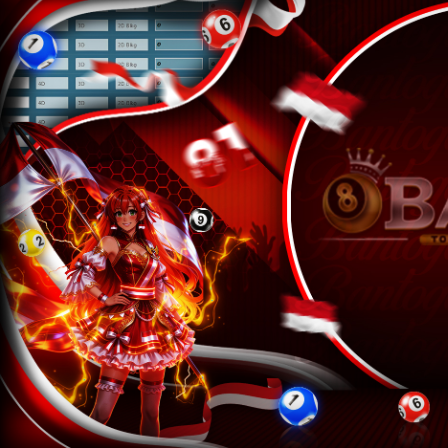
78
Arang
79
Topi
80
Arloji
81
Tokong Te
82
Toko Kain
83
Tiup Harm
84
Ayam Kal
85
Tinta Ste
86
Babi Huta
87
Badminto
88
Tinta
89
Baju Cina
90
Baker Rum