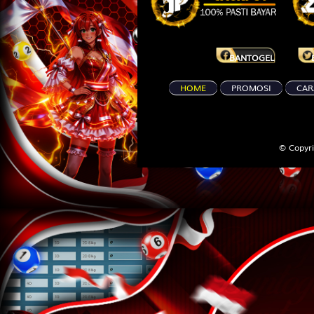
38
Orang Gila 
Buriswara
BANTOGEL
39
Siluman Ai
HOME
PROMOSI
CAR
Toples - W
40
Putri Kipas
Apokat,Alp
© Copyri
41
Petani - Pe
Cukur - Ir
42
Prajurit -
Angin - Ci
43
Raksasa - 
Es - Praha